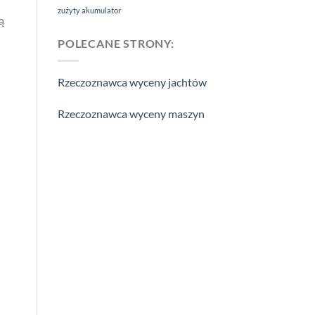
zużyty akumulator
ą
POLECANE STRONY:
Rzeczoznawca wyceny jachtów
Rzeczoznawca wyceny maszyn