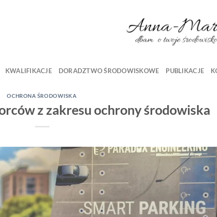
KWALIFIKACJE
DORADZTWO ŚRODOWISKOWE
PUBLIKACJE
K
OCHRONA ŚRODOWISKA
orców z zakresu ochrony środowiska