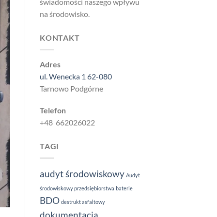
świadomości naszego wpływu
na środowisko.
KONTAKT
Adres
ul. Wenecka 1 62-080
Tarnowo Podgórne
Telefon
+48 662026022
TAGI
audyt środowiskowy
Audyt
środowiskowy przedsiębiorstwa
baterie
BDO
destrukt asfaltowy
dokumentacja