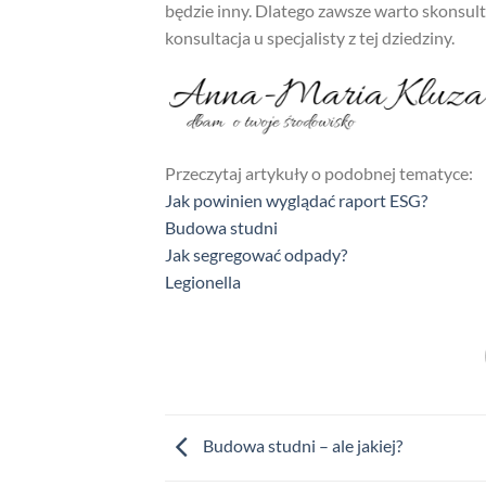
będzie inny. Dlatego zawsze warto skonsul
konsultacja u specjalisty z tej dziedziny.
Przeczytaj artykuły o podobnej tematyce:
Jak powinien wyglądać raport ESG?
Budowa studni
Jak segregować odpady?
Legionella
Budowa studni – ale jakiej?