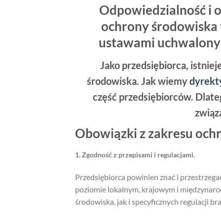
Odpowiedzialność i 
ochrony środowiska t
ustawami uchwalonym
Jako przedsiębiorca, istnie
środowiska. Jak wiemy
dyrek
część przedsiębiorców. Dlate
związ
Obowiązki z zakresu och
1. Zgodność z przepisami i regulacjami.
Przedsiębiorca powinien znać i przestrze
poziomie lokalnym, krajowym i międzynar
środowiska, jak i specyficznych regulacji b