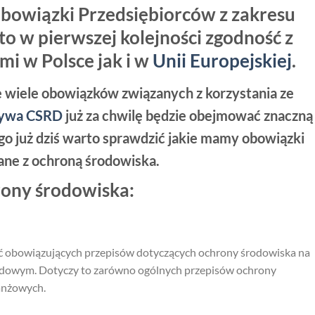
obowiązki Przedsiębiorców z zakresu
o w pierwszej kolejności zgodność z
i w Polsce jak i w
Unii Europejskiej
.
je wiele obowiązków związanych z korzystania ze
tywa CSRD
już za chwilę będzie obejmować znaczną
go już dziś warto sprawdzić jakie mamy obowiązki
ane z ochroną środowiska.
rony środowiska:
gać obowiązujących przepisów dotyczących ochrony środowiska na
odowym. Dotyczy to zarówno ogólnych przepisów ochrony
ranżowych.