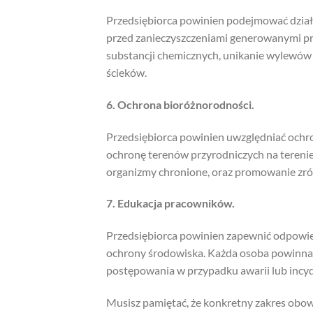
Przedsiębiorca powinien podejmować działa
przed zanieczyszczeniami generowanymi pr
substancji chemicznych, unikanie wylewów
ścieków.
6. Ochrona bioróżnorodności.
Przedsiębiorca powinien uwzględniać ochr
ochronę terenów przyrodniczych na terenie 
organizmy chronione, oraz promowanie zr
7. Edukacja pracowników.
Przedsiębiorca powinien zapewnić odpowied
ochrony środowiska. Każda osoba powinna 
postępowania w przypadku awarii lub inc
Musisz pamiętać, że konkretny zakres obow