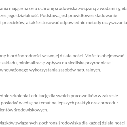
nia mające na celu ochronę środowiska związaną z wodami i gleb
zez jego działalność. Podstawą jest prawidłowe składowanie
 i przecieków, a także stosować odpowiednie metody oczyszczania
onę bioróżnorodności w swojej działalności. Może to obejmować
zakładu, minimalizację wpływu na siedliska przyrodnicze i
ównoważonego wykorzystania zasobów naturalnych.
nie szkolenia i edukację dla swoich pracowników w zakresie
posiadać wiedzę na temat najlepszych praktyk oraz procedur
ydentów środowiskowych.
iązków związanych z ochroną środowiska dla każdej działalności