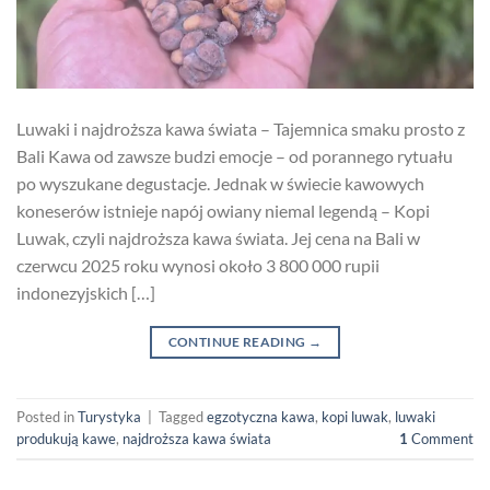
Luwaki i najdroższa kawa świata – Tajemnica smaku prosto z
Bali Kawa od zawsze budzi emocje – od porannego rytuału
po wyszukane degustacje. Jednak w świecie kawowych
koneserów istnieje napój owiany niemal legendą – Kopi
Luwak, czyli najdroższa kawa świata. Jej cena na Bali w
czerwcu 2025 roku wynosi około 3 800 000 rupii
indonezyjskich […]
CONTINUE READING
→
Posted in
Turystyka
|
Tagged
egzotyczna kawa
,
kopi luwak
,
luwaki
produkują kawe
,
najdroższa kawa świata
1
Comment