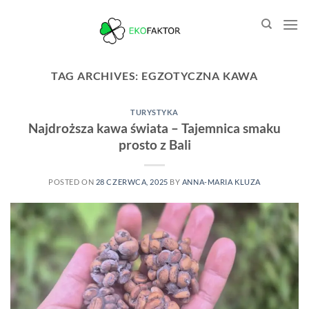
Przewiń
do
zawartości
TAG ARCHIVES:
EGZOTYCZNA KAWA
TURYSTYKA
Najdroższa kawa świata – Tajemnica smaku
prosto z Bali
POSTED ON
28 CZERWCA, 2025
BY
ANNA-MARIA KLUZA