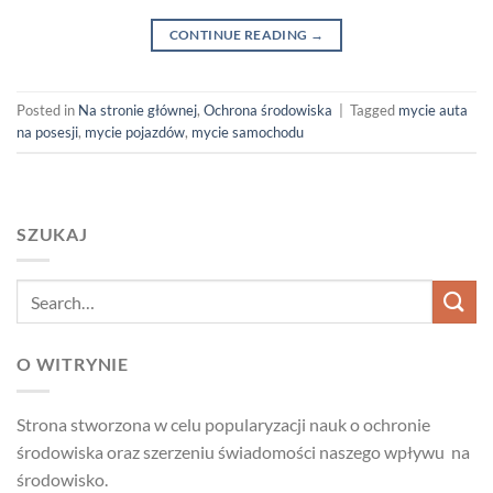
CONTINUE READING
→
Posted in
Na stronie głównej
,
Ochrona środowiska
|
Tagged
mycie auta
na posesji
,
mycie pojazdów
,
mycie samochodu
SZUKAJ
O WITRYNIE
Strona stworzona w celu popularyzacji nauk o ochronie
środowiska oraz szerzeniu świadomości naszego wpływu na
środowisko.