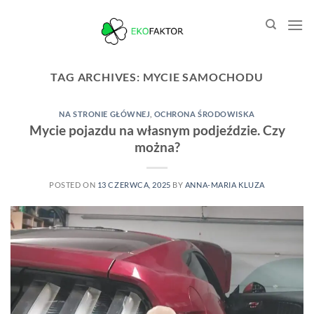
Przewiń
do
zawartości
TAG ARCHIVES:
MYCIE SAMOCHODU
NA STRONIE GŁÓWNEJ
,
OCHRONA ŚRODOWISKA
Mycie pojazdu na własnym podjeździe. Czy
można?
POSTED ON
13 CZERWCA, 2025
BY
ANNA-MARIA KLUZA