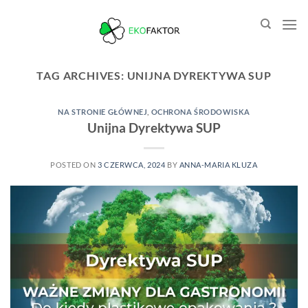
Przewiń
do
zawartości
TAG ARCHIVES:
UNIJNA DYREKTYWA SUP
NA STRONIE GŁÓWNEJ
,
OCHRONA ŚRODOWISKA
Unijna Dyrektywa SUP
POSTED ON
3 CZERWCA, 2024
BY
ANNA-MARIA KLUZA