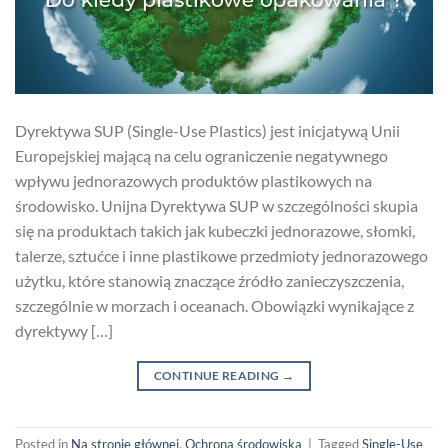
Dyrektywa SUP (Single-Use Plastics) jest inicjatywą Unii
Europejskiej mającą na celu ograniczenie negatywnego
wpływu jednorazowych produktów plastikowych na
środowisko. Unijna Dyrektywa SUP w szczególności skupia
się na produktach takich jak kubeczki jednorazowe, słomki,
talerze, sztućce i inne plastikowe przedmioty jednorazowego
użytku, które stanowią znaczące źródło zanieczyszczenia,
szczególnie w morzach i oceanach. Obowiązki wynikające z
dyrektywy […]
CONTINUE READING
→
Posted in
Na stronie głównej
,
Ochrona środowiska
|
Tagged
Single-Use