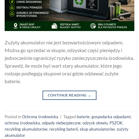
Zużyty akumulator nie jest bezwartościowym odpadem.
Można go sprzedać w skupie, odzyskać część pieniędzy i
jednocześnie ograniczyć ryzyko zanieczyszczenia środowiska.
Sprawdź, ile może być wart stary akumulator, które jego
rodzaje podlegają skupowi oraz gdzie oddawać zużyte
baterie.
CONTINUE READING
→
Posted in
Ochrona środowiska
|
Tagged
baterie
,
gospodarka odpadami
,
ochrona środowiska
,
odpady niebezpieczne
,
odzysk ołowiu
,
PSZOK
,
recykling akumulatorów
,
recykling baterii
,
skup akumulatorów
,
zużyty
akumulator