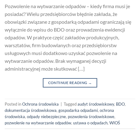
Pozwolenie na wytwarzanie odpadów – kiedy firma musi je
posiadać? Wielu przedsiębiorców błędnie zakłada, że
obowiązki związane z gospodarką odpadami ograniczają się
wyłącznie do wpisu do BDO oraz prowadzenia ewidencji
odpadów. W praktyce część zakładów produkcyjnych,
warsztatów, firm budowlanych oraz przedsiębiorstw
usługowych musi dodatkowo uzyskać pozwolenie na
wytwarzanie odpadów. Brak wymaganej decyzji
administracyjnej może skutkować […]
CONTINUE READING
→
Posted in
Ochrona środowiska
|
Tagged
audyt środowiskowy
,
BDO
,
dokumentacja środowiskowa
,
gospodarka odpadami
,
ochrona
środowiska
,
odpady niebezpieczne
,
pozwolenia środowiskowe
,
pozwolenie na wytwarzanie odpadów
,
ustawa o odpadach
,
WIOŚ