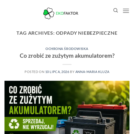
Przewiń
do
zawartości
TAG ARCHIVES:
ODPADY NIEBEZPIECZNE
OCHRONA ŚRODOWISKA
Co zrobić ze zużytym akumulatorem?
POSTED ON
10 LIPCA, 2026
BY
ANNA-MARIA KLUZA