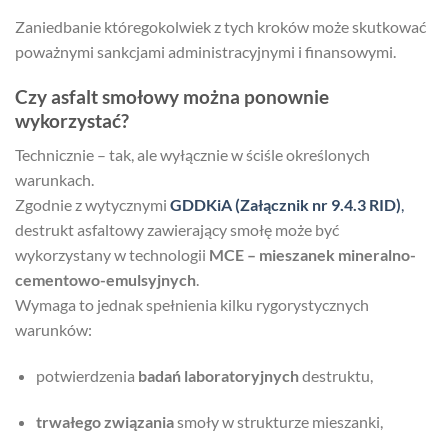
Zaniedbanie któregokolwiek z tych kroków może skutkować
poważnymi sankcjami administracyjnymi i finansowymi.
Czy asfalt smołowy można ponownie
wykorzystać?
Technicznie – tak, ale wyłącznie w ściśle określonych
warunkach.
Zgodnie z wytycznymi
GDDKiA (Załącznik nr 9.4.3 RID)
,
destrukt asfaltowy zawierający smołę może być
wykorzystany w technologii
MCE – mieszanek mineralno-
cementowo-emulsyjnych
.
Wymaga to jednak spełnienia kilku rygorystycznych
warunków:
potwierdzenia
badań laboratoryjnych
destruktu,
trwałego związania
smoły w strukturze mieszanki,