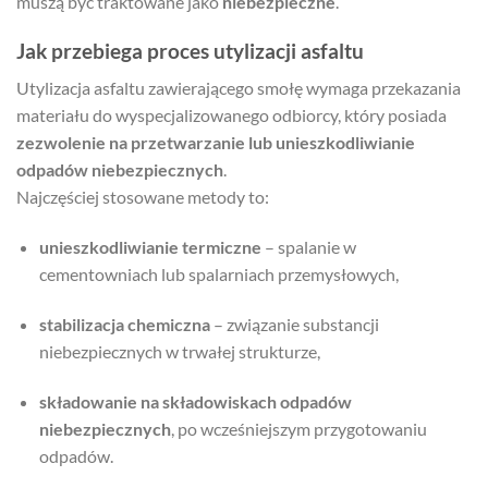
muszą być traktowane jako
niebezpieczne
.
Jak przebiega proces utylizacji asfaltu
Utylizacja asfaltu zawierającego smołę wymaga przekazania
materiału do wyspecjalizowanego odbiorcy, który posiada
zezwolenie na przetwarzanie lub unieszkodliwianie
odpadów niebezpiecznych
.
Najczęściej stosowane metody to:
unieszkodliwianie termiczne
– spalanie w
cementowniach lub spalarniach przemysłowych,
stabilizacja chemiczna
– związanie substancji
niebezpiecznych w trwałej strukturze,
składowanie na składowiskach odpadów
niebezpiecznych
, po wcześniejszym przygotowaniu
odpadów.