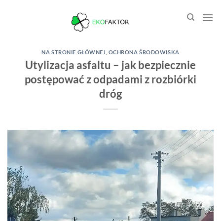
Przewiń
do
zawartości
NA STRONIE GŁÓWNEJ
,
OCHRONA ŚRODOWISKA
Utylizacja asfaltu – jak bezpiecznie
postępować z odpadami z rozbiórki
dróg