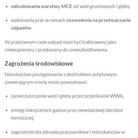
odizolowania warstwy MCE
od wód gruntowych i gleby,
wykonania prac w ramach
zezwolenia na przetwarzanie
odpadów
.
W przeciwnym razie odpad musi być traktowany jako
niebezpieczny i przekazany do unieszkodliwienia.
Zagrożenia środowiskowe
Niewłaściwe postępowanie z destruktem asfaltowym
zawierającym smołę może powodować:
zanieczyszczenie wód i gleby przez przenikanie WWA,
emisję toksycznych gazów przy niewłaściwej obróbce
termicznej,
zagrożenie dla zdrowia pracowników i mieszkańców w