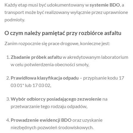
Każdy etap musi być udokumentowany w
systemie BDO
, a
transport może być realizowany wyłącznie przez uprawnione
podmioty.
O czym należy pamiętać przy rozbiórce asfaltu
Zanim rozpocznie się prace drogowe, konieczne jest:
Zbadanie próbek asfaltu
w akredytowanym laboratorium
w celu potwierdzenia obecności smoły,
Prawidłowa klasyfikacja odpadu
– przypisanie kodu 17
03 01* lub 17 03 02,
Wybór odbiorcy posiadającego zezwolenie
na
przetwarzanie tego rodzaju odpadów,
Prowadzenie ewidencji BDO
oraz uzyskanie
niezbędnych pozwoleń środowiskowych.