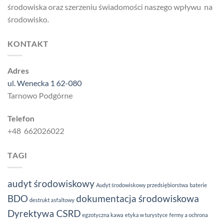
środowiska oraz szerzeniu świadomości naszego wpływu na
środowisko.
KONTAKT
Adres
ul. Wenecka 1 62-080
Tarnowo Podgórne
Telefon
+48 662026022
TAGI
audyt środowiskowy
Audyt środowiskowy przedsiębiorstwa
baterie
BDO
dokumentacja środowiskowa
destrukt asfaltowy
Dyrektywa CSRD
egzotyczna kawa
etyka w turystyce
fermy a ochrona